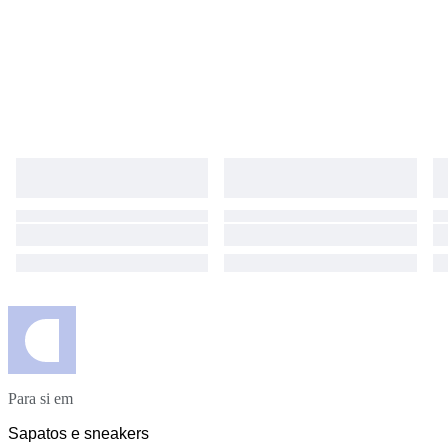
Para si em
Sapatos e sneakers