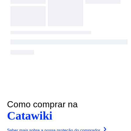
Como comprar na
Catawiki
Saber mais sobre a nossa proteção do comprador