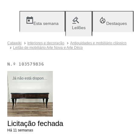
Esta semana
Destaques
Leilões
Catawiki
Interiores e decoração
Antiguidades e mobiliário clássico
Leilão de mobiliário Arte Nova e Arte Déco
N.º
103579836
Já não está disponível
Licitação fechada
Há 11 semanas