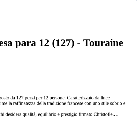
esa para 12 (127) - Touraine
osto da 127 pezzi per 12 persone. Caratterizzato da linee
me la raffinatezza della tradizione francese con uno stile sobrio e
i desidera qualità, equilibrio e prestigio firmato Christofle.