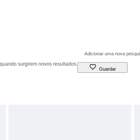
o quando surgirem novos resultados.
Guardar