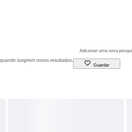
o quando surgirem novos resultados.
Guardar