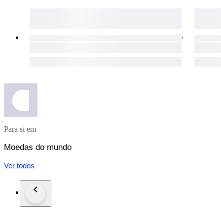
Para si em
Moedas do mundo
Ver todos