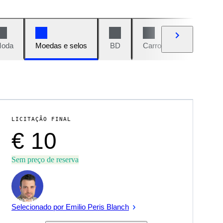
oda
Moedas e selos
BD
Carros e motos
Vi
LICITAÇÃO FINAL
€ 10
Sem preço de reserva
Especialista
Selecionado por Emilio Peris Blanch