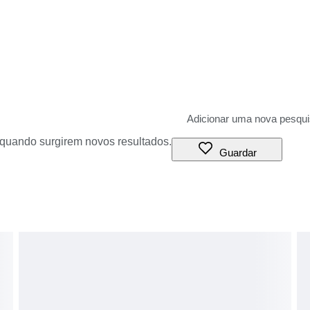
o quando surgirem novos resultados.
Guardar