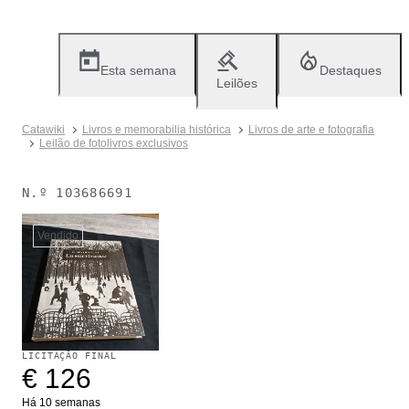
Esta semana
Destaques
Leilões
Catawiki
Livros e memorabilia histórica
Livros de arte e fotografia
Leilão de fotolivros exclusivos
N.º
103686691
Vendido
LICITAÇÃO FINAL
€ 126
Há 10 semanas