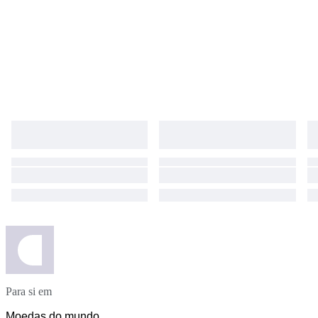
Para si em
Moedas do mundo