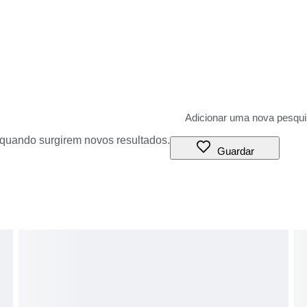
o quando surgirem novos resultados.
Guardar