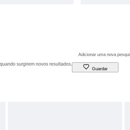
o quando surgirem novos resultados.
Guardar