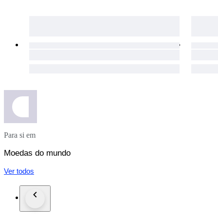
Para si em
Moedas do mundo
Ver todos