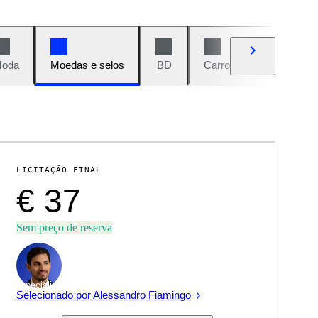
oda
Moedas e selos
BD
Carros e motos
Vi
LICITAÇÃO FINAL
€ 37
Sem preço de reserva
Especialista
Selecionado por Alessandro Fiamingo