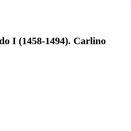
do I (1458-1494). Carlino