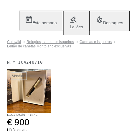
Esta semana
Destaques
Leilões
Catawiki
Relógios, canetas e isqueiros
Canetas e isqueiros
Leilão de canetas Montblanc exclusivas
N.º
104248710
Vendido
LICITAÇÃO FINAL
€ 900
Há 3 semanas