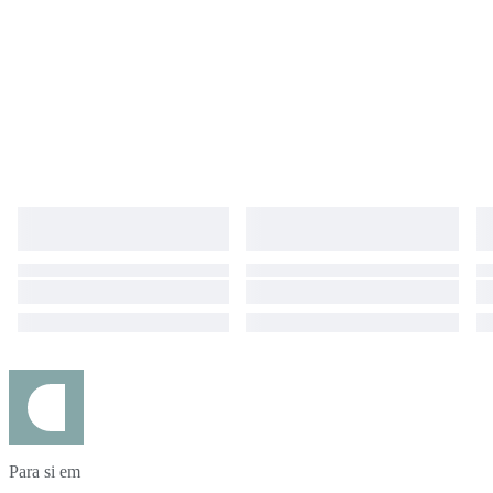
Para si em