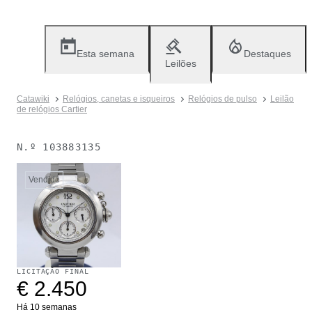
Esta semana
Destaques
Leilões
Catawiki
Relógios, canetas e isqueiros
Relógios de pulso
Leilão
de relógios Cartier
N.º
103883135
Vendido
LICITAÇÃO FINAL
€ 2.450
Há 10 semanas