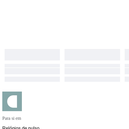
Para si em
Relógios de pulso