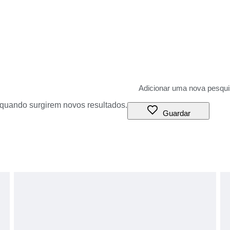
o quando surgirem novos resultados.
Guardar