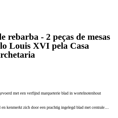
de rebarba - 2 peças de mesas
tilo Louis XVI pela Casa
rchetaria
tgevoerd met een verfijnd marqueterie blad in wortelnotenhout
ijl en kenmerkt zich door een prachtig ingelegd blad met centrale
lnut burl). De warme houttekening en verfijnde afwerking geven