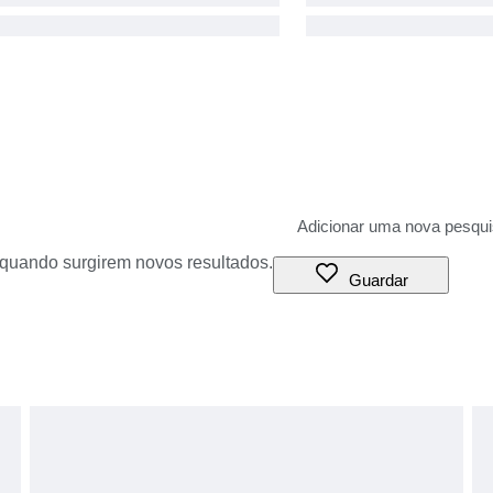
o quando surgirem novos resultados.
Guardar