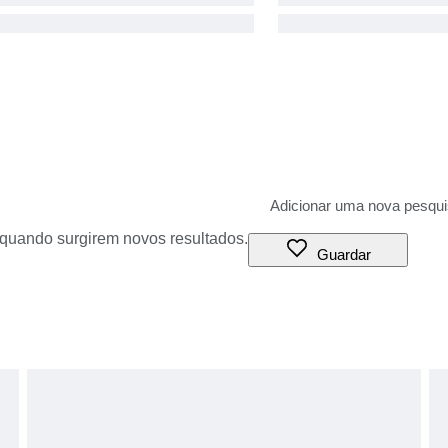
o quando surgirem novos resultados.
Guardar