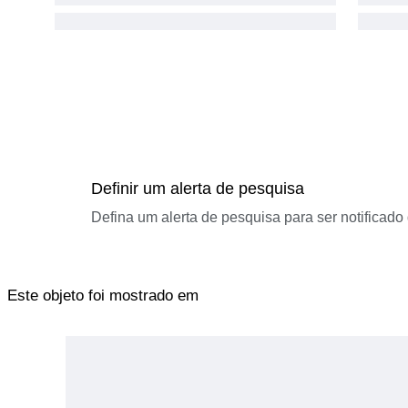
Definir um alerta de pesquisa
Defina um alerta de pesquisa para ser notificad
Este objeto foi mostrado em