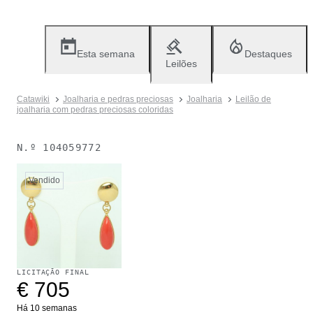
Esta semana
Destaques
Leilões
Catawiki
Joalharia e pedras preciosas
Joalharia
Leilão de
joalharia com pedras preciosas coloridas
N.º
104059772
Vendido
LICITAÇÃO FINAL
€ 705
Há 10 semanas