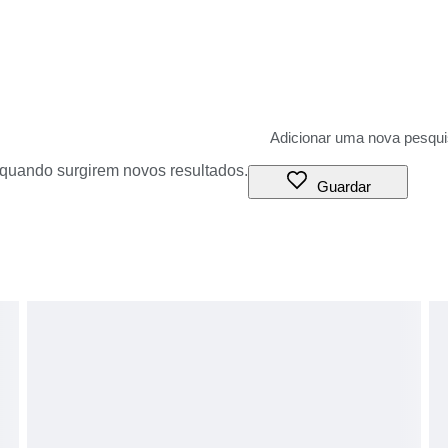
o quando surgirem novos resultados.
Guardar