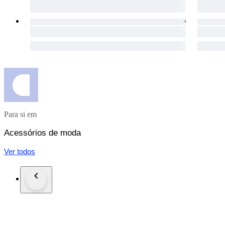
Para si em
Acessórios de moda
Ver todos