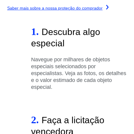
Saber mais sobre a nossa proteção do comprador
1.
Descubra algo
especial
Navegue por milhares de objetos
especiais selecionados por
especialistas. Veja as fotos, os detalhes
e o valor estimado de cada objeto
especial.
2.
Faça a licitação
vencedora