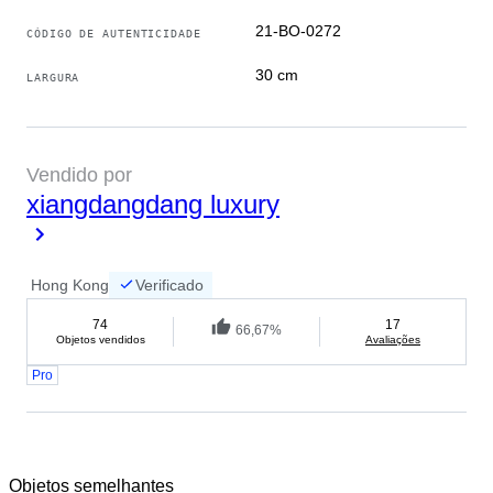
21-BO-0272
CÓDIGO DE AUTENTICIDADE
30 cm
LARGURA
Vendido por
xiangdangdang luxury
Hong Kong
Verificado
74
17
66,67%
Objetos vendidos
Avaliações
Pro
Objetos semelhantes