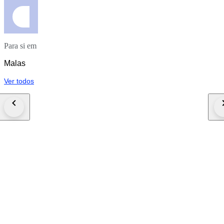
Para si em
Malas
Ver todos