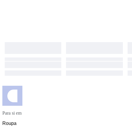
Para si em
Roupa