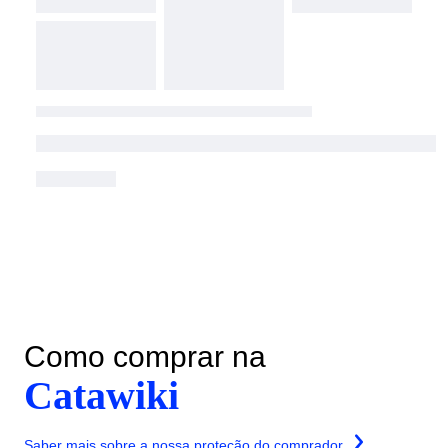
Como comprar na
Catawiki
Saber mais sobre a nossa proteção do comprador