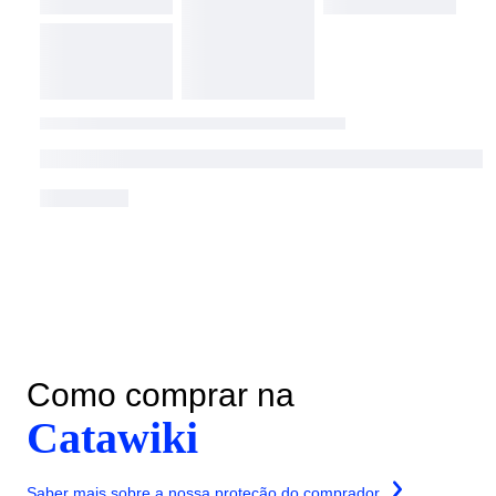
Como comprar na
Catawiki
Saber mais sobre a nossa proteção do comprador