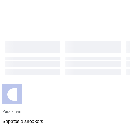
Para si em
Sapatos e sneakers