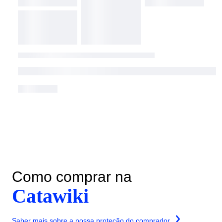
Como comprar na
Catawiki
Saber mais sobre a nossa proteção do comprador