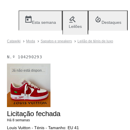
Esta semana
Destaques
Leilões
Catawiki
Moda
Sapatos e sneakers
Leilão de ténis de luxo
N.º
104290293
Já não está disponível
Licitação fechada
Há 8 semanas
Louis Vuitton - Ténis - Tamanho: EU 41