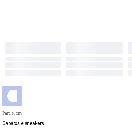
scopo collezionistico.
Para si em
Sapatos e sneakers