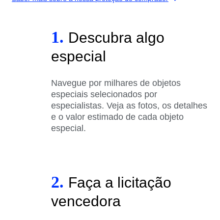
1.
Descubra algo
especial
Navegue por milhares de objetos
especiais selecionados por
especialistas. Veja as fotos, os detalhes
e o valor estimado de cada objeto
especial.
2.
Faça a licitação
vencedora