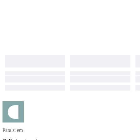
Para si em