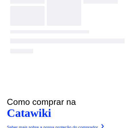
Como comprar na
Catawiki
Saber mais sobre a nossa proteção do comprador