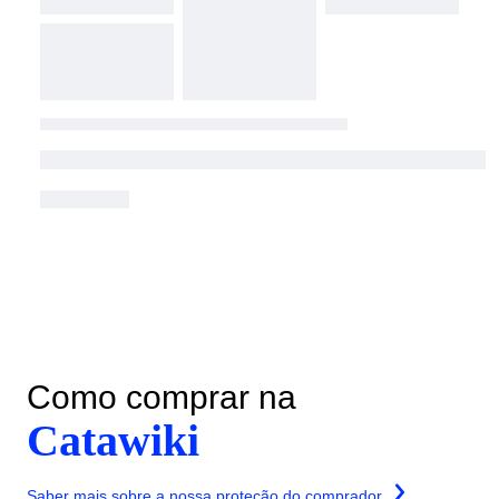
Como comprar na
Catawiki
Saber mais sobre a nossa proteção do comprador