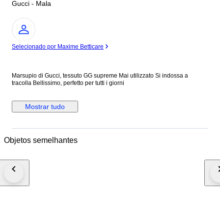
Gucci - Mala
Especialista
Selecionado por Maxime Betticare
Marsupio di Gucci, tessuto GG supreme Mai utilizzato Si indossa a
tracolla Bellissimo, perfetto per tutti i giorni
Mostrar tudo
Objetos semelhantes