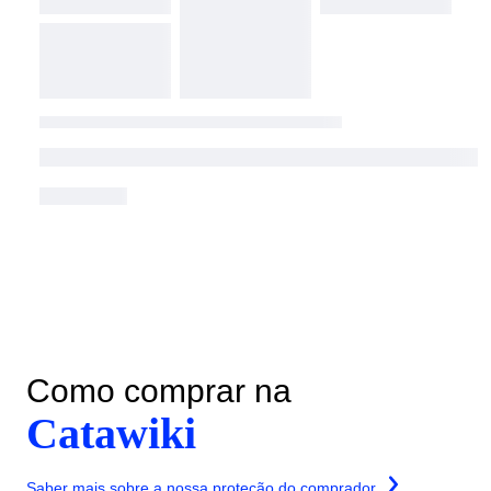
Como comprar na
Catawiki
Saber mais sobre a nossa proteção do comprador