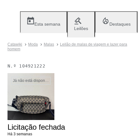
Esta semana
Destaques
Leilões
Catawiki
Moda
Malas
Leilão de malas de viagem e lazer para
homem
N.º
104921222
Já não está disponível
Licitação fechada
Há 3 semanas