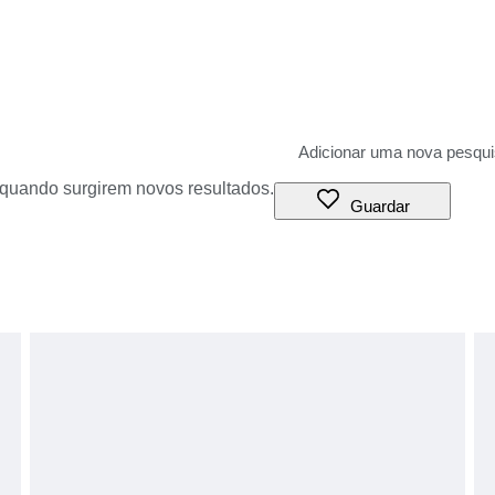
o quando surgirem novos resultados.
Guardar