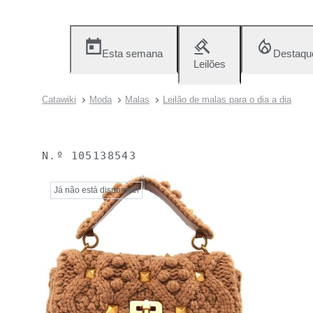
Esta semana
Destaqu
Leilões
Catawiki
Moda
Malas
Leilão de malas para o dia a dia
N.º
105138543
Já não está disponível