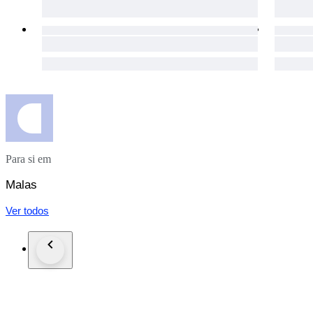
Para si em
Malas
Ver todos