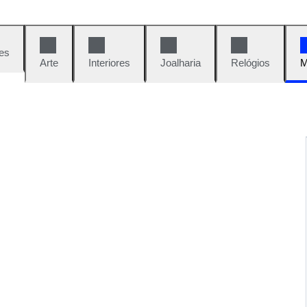
es
Arte
Interiores
Joalharia
Relógios
M