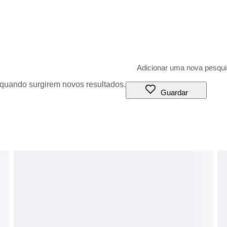
o quando surgirem novos resultados.
Guardar