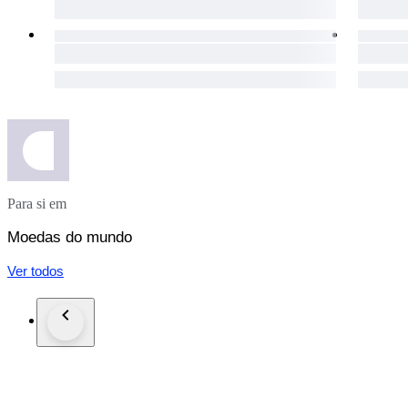
Para si em
Moedas do mundo
Ver todos