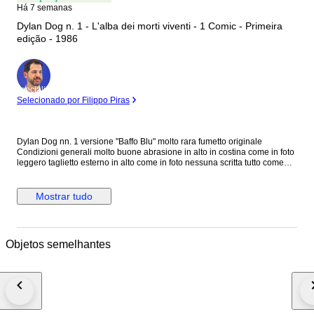
Há 7 semanas
Dylan Dog n. 1 - L'alba dei morti viventi - 1 Comic - Primeira
edição - 1986
Especialista
Selecionado por Filippo Piras
Dylan Dog nn. 1 versione "Baffo Blu" molto rara fumetto originale
Condizioni generali molto buone abrasione in alto in costina come in foto
leggero taglietto esterno in alto come in foto nessuna scritta tutto come
foto
Mostrar tudo
Objetos semelhantes