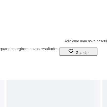
o quando surgirem novos resultados.
Guardar