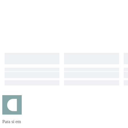
Para si em