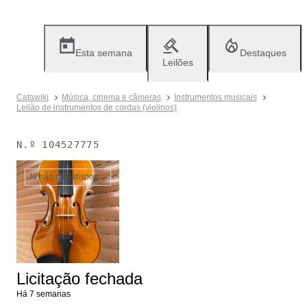
Esta semana
Destaques
Leilões
Catawiki
Música, cinema e câmeras
Instrumentos musicais
Leilão de instrumentos de cordas (violinos)
N.º
104527775
Já não está disponível
Licitação fechada
Há 7 semanas