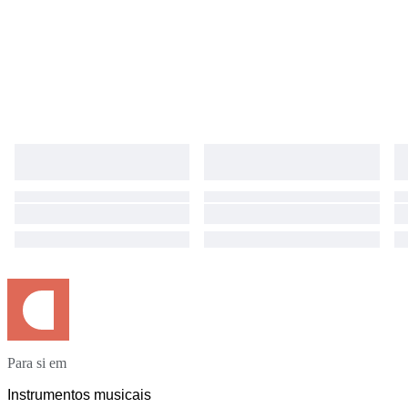
Para si em
Instrumentos musicais