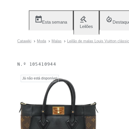
Esta semana
Destaqu
Leilões
Catawiki
Moda
Malas
Leilão de malas Louis Vuitton clássi
N.º
105410944
Já não está disponível