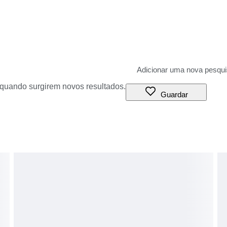
o quando surgirem novos resultados.
Guardar