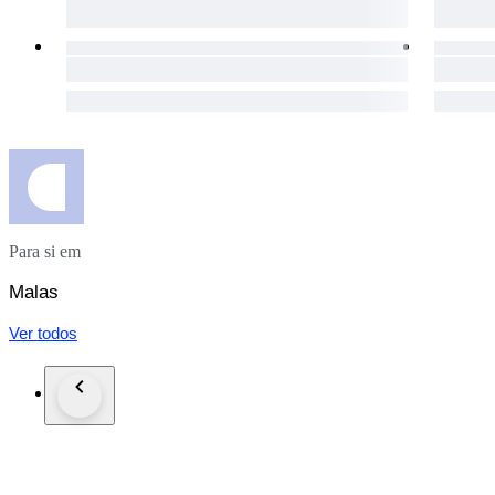
Para si em
Malas
Ver todos