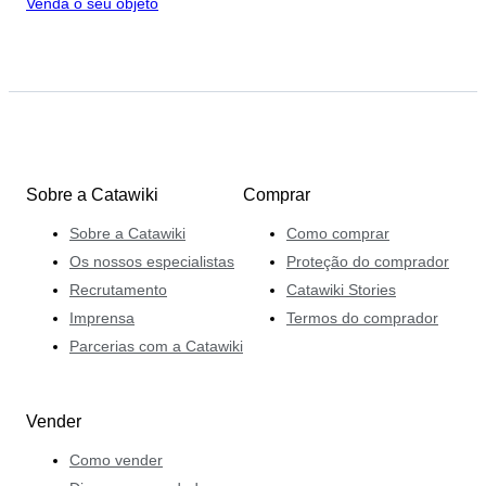
Venda o seu objeto
Sobre a Catawiki
Comprar
Sobre a Catawiki
Como comprar
Os nossos especialistas
Proteção do comprador
Recrutamento
Catawiki Stories
Imprensa
Termos do comprador
Parcerias com a Catawiki
Vender
Como vender