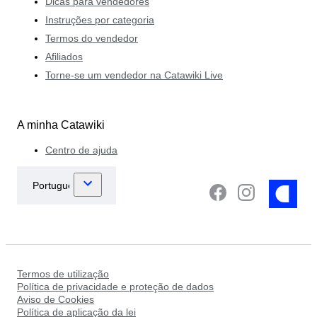
Dicas para vendedores
Instruções por categoria
Termos do vendedor
Afiliados
Torne-se um vendedor na Catawiki Live
A minha Catawiki
Centro de ajuda
Termos de utilização
Política de privacidade e proteção de dados
Aviso de Cookies
Política de aplicação da lei