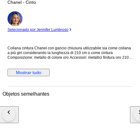
Chanel - Cinto
Especialista
Selecionado por Jennifer Lumbroso
Collana cintura Chanel con gancio chiusura utilizzabile sia come collana
a più giri considerando la lunghezza di 210 cm o come cintura
Composizione: metallo di colore oro Accessori: metallici finitura oro 210
cm Stato: collana usata in eccellenti condizioni
Mostrar tudo
Objetos semelhantes