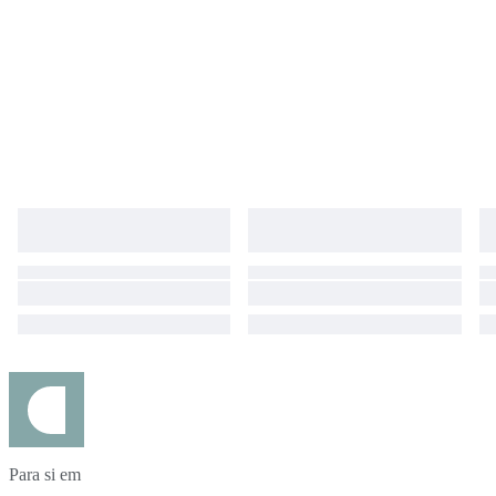
Para si em