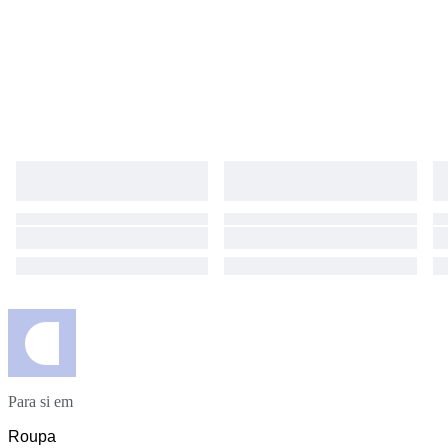
Para si em
Roupa