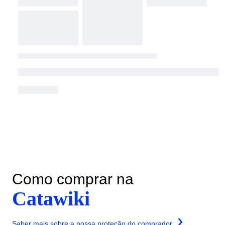
Como comprar na
Catawiki
Saber mais sobre a nossa proteção do comprador