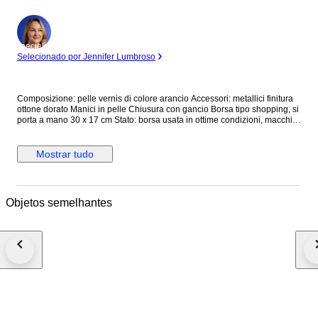
Especialista
Selecionado por Jennifer Lumbroso
Composizione: pelle vernis di colore arancio Accessori: metallici finitura
ottone dorato Manici in pelle Chiusura con gancio Borsa tipo shopping, si
porta a mano 30 x 17 cm Stato: borsa usata in ottime condizioni, macchia
sul retro
Mostrar tudo
Objetos semelhantes