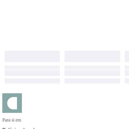
Para si em