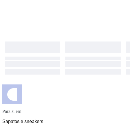
Para si em
Sapatos e sneakers