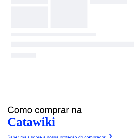
Como comprar na
Catawiki
Saber mais sobre a nossa proteção do comprador