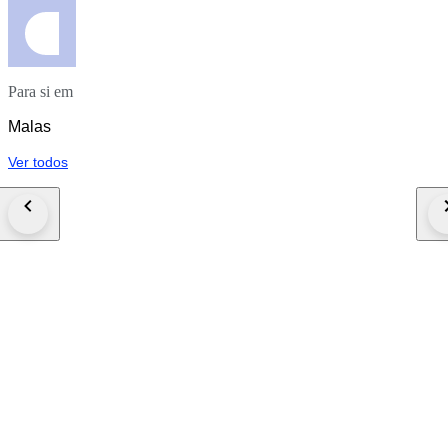
Para si em
Malas
Ver todos