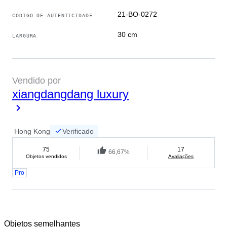
21-BO-0272
CÓDIGO DE AUTENTICIDADE
30 cm
LARGURA
Vendido por
xiangdangdang luxury
Hong Kong
Verificado
75
17
66,67%
Objetos vendidos
Avaliações
Pro
Objetos semelhantes