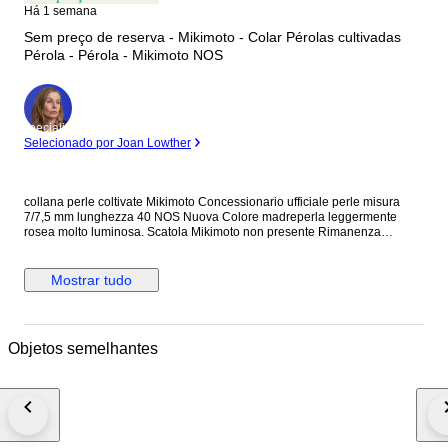
Há 1 semana
Sem preço de reserva - Mikimoto - Colar Pérolas cultivadas
Pérola - Pérola - Mikimoto NOS
Especialista
Selecionado por Joan Lowther
collana perle coltivate Mikimoto Concessionario ufficiale perle misura
7/7,5 mm lunghezza 40 NOS Nuova Colore madreperla leggermente
rosea molto luminosa. Scatola Mikimoto non presente Rimanenza
concessionario ufficiale.
Mostrar tudo
Objetos semelhantes