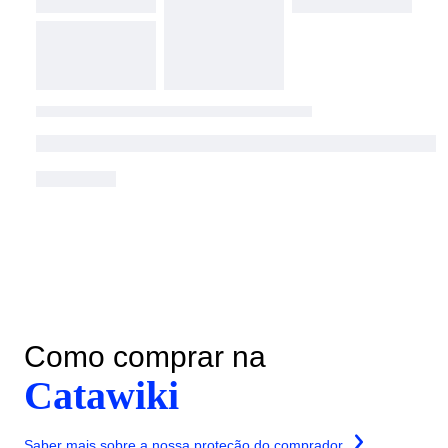
Como comprar na
Catawiki
Saber mais sobre a nossa proteção do comprador