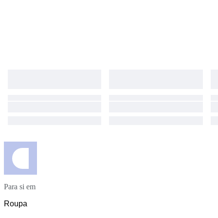
Para si em
Roupa