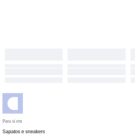
Para si em
Sapatos e sneakers