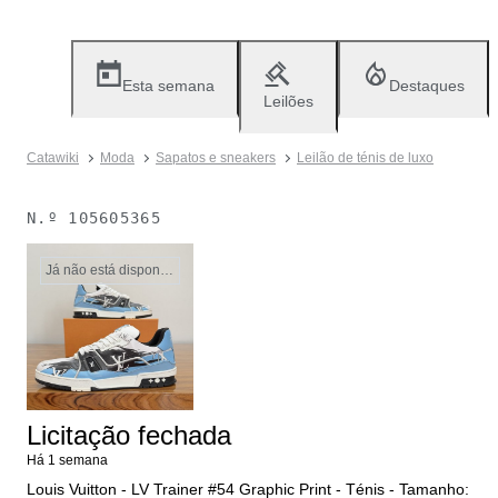
Esta semana
Destaques
Leilões
Catawiki
Moda
Sapatos e sneakers
Leilão de ténis de luxo
N.º
105605365
Já não está disponível
Licitação fechada
Há 1 semana
Louis Vuitton - LV Trainer #54 Graphic Print - Ténis - Tamanho: