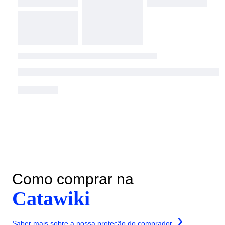
Como comprar na
Catawiki
Saber mais sobre a nossa proteção do comprador