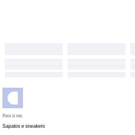
Para si em
Sapatos e sneakers