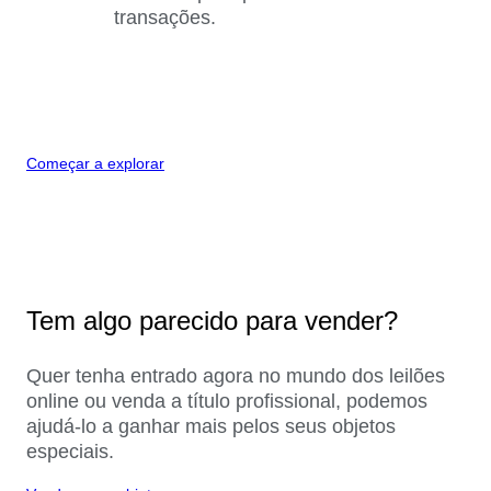
transações.
Começar a explorar
Tem algo parecido para vender?
Quer tenha entrado agora no mundo dos leilões
online ou venda a título profissional, podemos
ajudá-lo a ganhar mais pelos seus objetos
especiais.