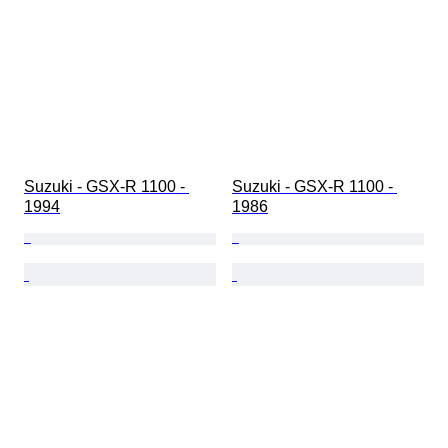
Suzuki - GSX-R 1100 - 
Suzuki - GSX-R 1100 - 
1994
1986