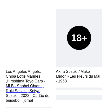
18+
Los Angeles Angels, 
Akira Suzuki / Mako 
Chiba Lotte Marines 
Midori - Les Fleurs du Mal 
,Hiroshima Toyo Carp - 
- 1968
MLB - Shohei Ohtani , 
Roki Sasaki , Seiya 
Suzuki - 2022 - Cartão de 
beisebol , jornal 