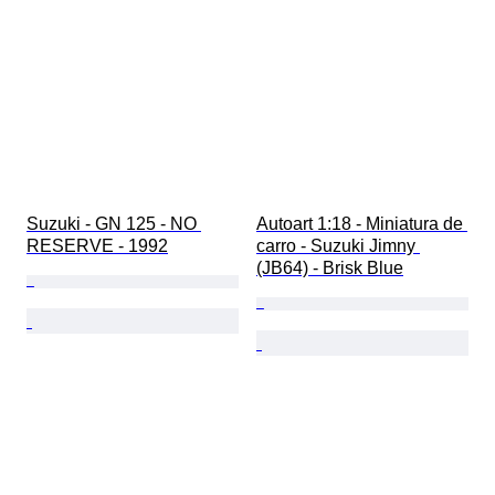
Suzuki - GN 125 - NO 
Autoart 1:18 - Miniatura de 
RESERVE - 1992
carro - Suzuki Jimny 
(JB64) - Brisk Blue