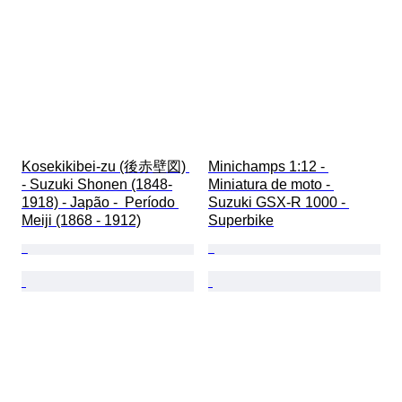
Kosekikibei-zu (後赤壁図) 
Minichamps 1:12 - 
- Suzuki Shonen (1848-
Miniatura de moto - 
1918) - Japão -  Período 
Suzuki GSX-R 1000 - 
Meiji (1868 - 1912)
Superbike