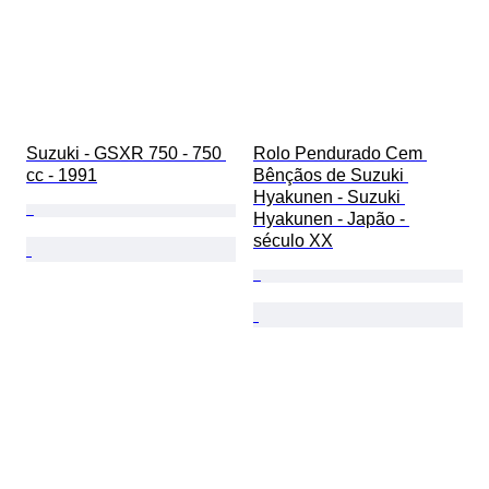
Suzuki - GSXR 750 - 750 
Rolo Pendurado Cem 
cc - 1991
Bênçãos de Suzuki 
Hyakunen - Suzuki 
Hyakunen - Japão - 
século XX