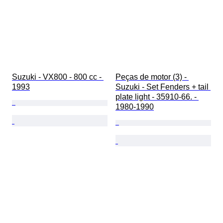
Suzuki - VX800 - 800 cc - 
Peças de motor (3) - 
1993
Suzuki - Set Fenders + tail 
plate light - 35910-66. - 
1980-1990