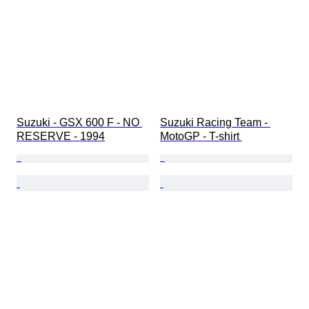
Suzuki - GSX 600 F - NO 
Suzuki Racing Team - 
RESERVE - 1994
MotoGP - T-shirt 