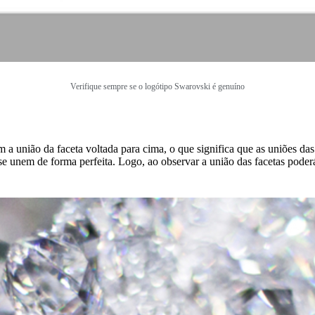
Verifique sempre se o logótipo Swarovski é genuíno
tem a união da faceta voltada para cima, o que significa que as uniões
 unem de forma perfeita. Logo, ao observar a união das facetas poderá 