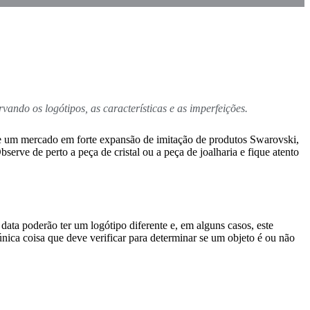
ndo os logótipos, as características e as imperfeições.
xiste um mercado em forte expansão de imitação de produtos Swarovski,
rve de perto a peça de cristal ou a peça de joalharia e fique atento
data poderão ter um logótipo diferente e, em alguns casos, este
 única coisa que deve verificar para determinar se um objeto é ou não