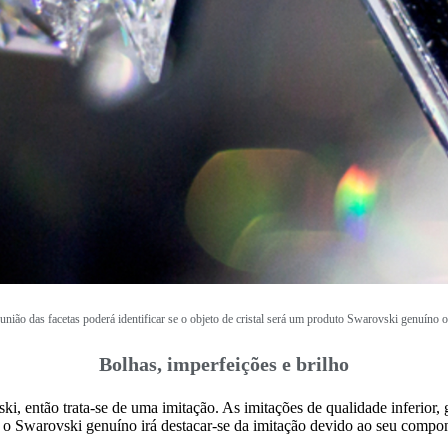
união das facetas poderá identificar se o objeto de cristal será um produto Swarovski genuíno 
Bolhas, imperfeições e brilho
i, então trata-se de uma imitação. As imitações de qualidade inferior,
, o Swarovski genuíno irá destacar-se da imitação devido ao seu compon