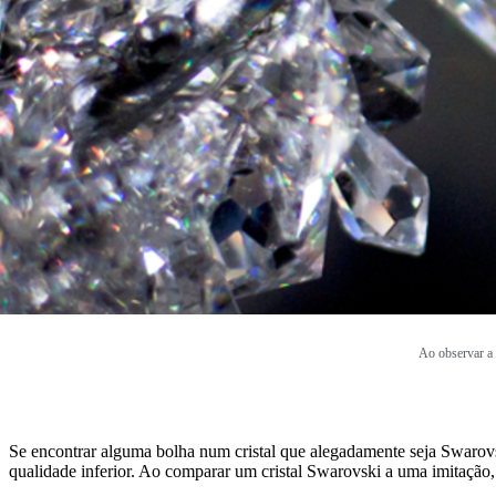
Ao observar a 
Se encontrar alguma bolha num cristal que alegadamente seja Swarovsk
qualidade inferior. Ao comparar um cristal Swarovski a uma imitação