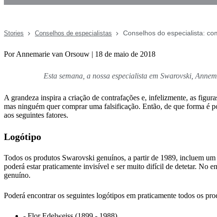
Conselhos do especialista: co
Stories
Conselhos de especialistas
Por Annemarie van Orsouw | 18 de maio de 2018
Esta semana, a nossa especialista em Swarovski, Annema
A grandeza inspira a criação de contrafações e, infelizmente, as figu
mas ninguém quer comprar uma falsificação. Então, de que forma é pos
aos seguintes fatores.
Logótipo
Todos os produtos Swarovski genuínos, a partir de 1989, incluem um lo
poderá estar praticamente invisível e ser muito difícil de detetar. No
genuíno.
Poderá encontrar os seguintes logótipos em praticamente todos os prod
- Flor Edelweiss (1899 - 1988)