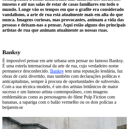
museus e até nas salas de estar de casas familiares em todo o
mundo. Longe vão os tempos em que o grafite era considerado
vandalismo, a arte de rua está atualmente mais em alta do que
nunca. Imagens curiosas, mas provocantes, animam a vida das
pessoas e deixam-nas a pensar. Aqui estão alguns dos principais
artistas de rua que animam atualmente as nossas ruas.
Banksy
É impossível pensar em arte urbana sem pensar no famoso Banksy.
É uma estrela internacional da arte de rua, cujo verdadeiro nome
permanece desconhecido.
Banksy
tem uma reputação lendária, faz
obras de cariz divertido, mas também com declarações políticas e
anticapitalistas, sempre à procura de oportunidades de subversão.
Com a sua técnica modelo, é um dos artistas britânicos de maior
sucesso e um famoso artista contemporâneo, com imagens
emblemáticas como as personagens do filme Pulp Fiction com
bananas, a rapariga com o balão vermelho ou os dois polícias a
beijarem-se