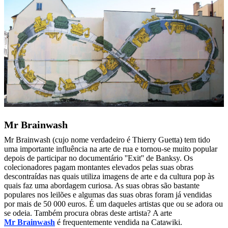
Mr Brainwash
Mr Brainwash (cujo nome verdadeiro é Thierry Guetta) tem tido
uma importante influência na arte de rua e tornou-se muito popular
depois de participar no documentário ''Exit'' de Banksy. Os
colecionadores pagam montantes elevados pelas suas obras
descontraídas nas quais utiliza imagens de arte e da cultura pop às
quais faz uma abordagem curiosa. As suas obras são bastante
populares nos leilões e algumas das suas obras foram já vendidas
por mais de 50 000 euros. É um daqueles artistas que ou se adora ou
se odeia. Também procura obras deste artista? A arte
Mr Brainwash
é frequentemente vendida na Catawiki.