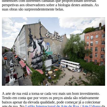
dimensões com diferentes camadas que proporcionam diversas
perspetivas aos observadores sobre a biologia destes animais. As
suas obras são surpreendentemente belas.
A arte de rua está a torna-se cada vez mais um bom investimento.
Tendo em conta que por vezes os preços ainda são relativamente
baixos apesar da elevada qualidade, pode começar já a colecionar
arte de rua. No
Leilão Internacional de Arte de Rua / Arte Urbana
da