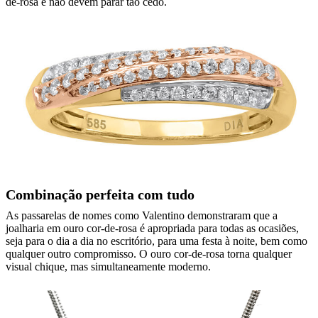
de-rosa e não devem parar tão cedo.
Combinação perfeita com tudo
As passarelas de nomes como Valentino demonstraram que a
joalharia em ouro cor-de-rosa é apropriada para todas as ocasiões,
seja para o dia a dia no escritório, para uma festa à noite, bem como
qualquer outro compromisso. O ouro cor-de-rosa torna qualquer
visual chique, mas simultaneamente moderno.