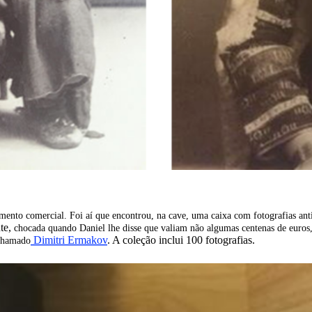
cimento comercial. Foi aí que
encontrou
, na cave, uma caixa com fotografias ant
te,
chocada
quando Daniel lhe disse que valiam não algumas
centenas
de euros,
Dimitri Ermakov
. A coleção inclui 100 fotografias.
 chamado