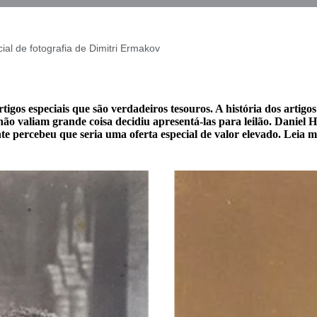
ial de fotografia de Dimitri Ermakov
gos especiais que são verdadeiros tesouros. A história dos artigos 
 valiam grande coisa decidiu apresentá-las para leilão. Daniel Hei
nte percebeu que seria uma oferta especial de valor elevado. Leia ma
s.