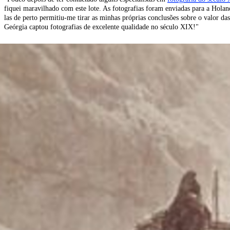
fiquei maravilhado com este lote. As fotografias foram enviadas para a Hola
las de perto permitiu-me tirar as minhas próprias conclusões sobre o valor da
Geórgia captou fotografias de excelente qualidade no século XIX!"