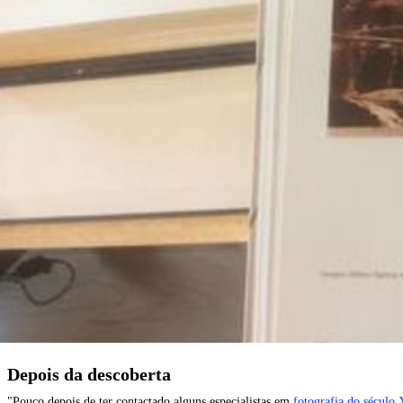
Depois da descoberta
"Pouco depois de ter contactado alguns especialistas em
fotografia do século