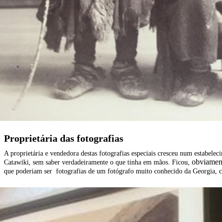
Proprietária das fotografias
A proprietária e vendedora destas fotografias especiais cresceu num estabele
obviamen
Catawiki, sem saber verdadeiramente o que tinha em mãos. Ficou,
que poderiam ser
fotografia
s
de um fotógrafo muito conhecido da Georgia,