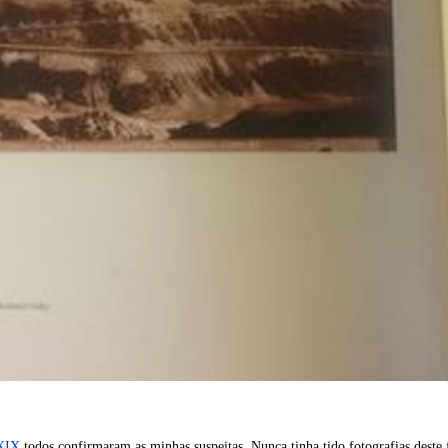
 XIX
todos confirmaram as minhas suspeitas. Nunca tinha tido fotografias deste