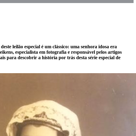
deste leilão especial é um clássico: uma senhora idosa era
kens, especialista em fotografia e responsável pelos artigos
is para descobrir a história por trás desta série especial de