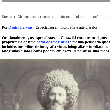
Leilão especial: uma coleção espec
Stories
Objectos excepcionais
Por
Daniel Heikens
- Especialista em fotografia e arte clássica
Ocasionalmente, os especialistas da Catawiki encontram alguns arti
proprietária de uma
caixa
de
fotografias
e mesmo pensando que não
incluídos nos leilões de fotografia viu as fotografias e imediatame
fotografias e saber como podem, em breve, ir parar às suas mão